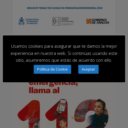
Usamos cookies para asegurar que te damos la mejor
experiencia en nuestra web. Si continúas usando este
sitio, asumiremos que estás de acuerdo con ello.
Política de Cookie
Aceptar