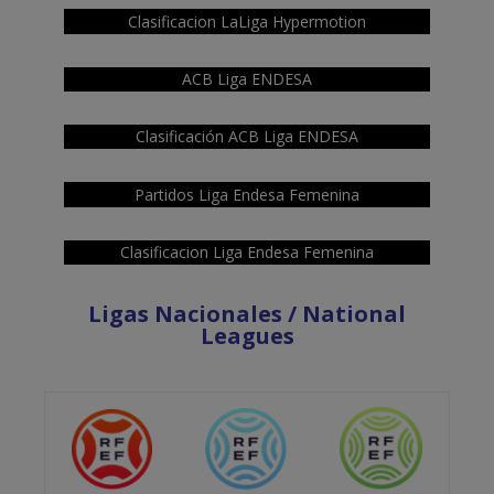
Clasificacion LaLiga Hypermotion
ACB Liga ENDESA
Clasificación ACB Liga ENDESA
Partidos Liga Endesa Femenina
Clasificacion Liga Endesa Femenina
Ligas Nacionales / National
Leagues